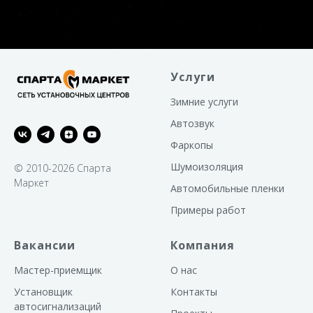
Услуги
Зимние услуги
Автозвук
Фаркопы
Шумоизоляция
© 2010-2026 Спарта
Маркет
Автомобильные пленки
Примеры работ
Вакансии
Компания
Мастер-приемщик
О нас
Установщик
Контакты
автосигнализаций