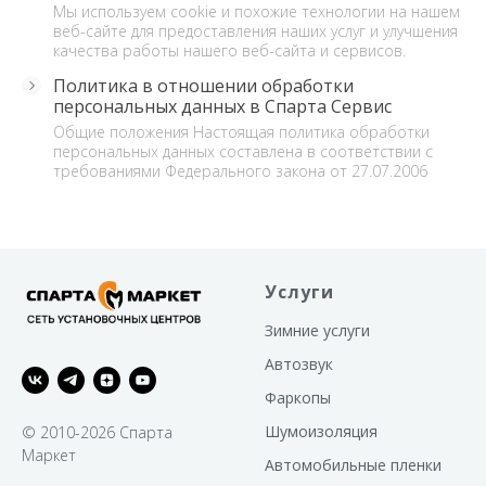
Мы используем cookie и похожие технологии на нашем
веб-сайте для предоставления наших услуг и улучшения
качества работы нашего веб-сайта и сервисов.
Политика в отношении обработки
персональных данных в Спарта Сервис
Общие положения Настоящая политика обработки
персональных данных составлена в соответствии с
требованиями Федерального закона от 27.07.2006
Услуги
Зимние услуги
Автозвук
Фаркопы
Шумоизоляция
© 2010-2026 Спарта
Маркет
Автомобильные пленки