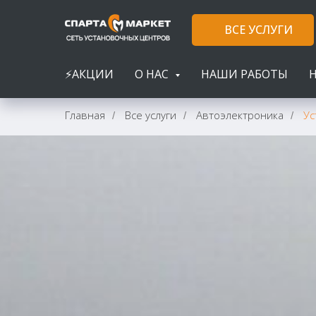
ВСЕ УСЛУГИ
⚡АКЦИИ
О НАС
НАШИ РАБОТЫ
Главная
Все услуги
Автоэлектроника
Ус
/
/
/