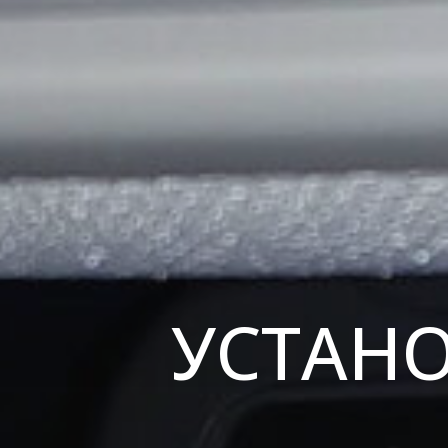
УСТАН