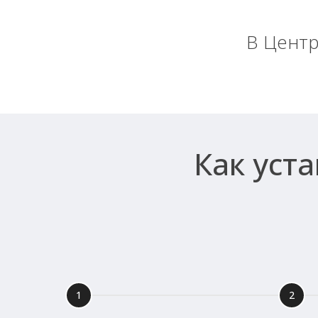
В Центр
Как уст
1
2