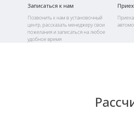
Записаться к нам
Приех
Позвонить к нам в установочный
Приехат
центр, рассказать менеджеру свои
автомо
пожелания и записаться на любое
удобное время
Рассч