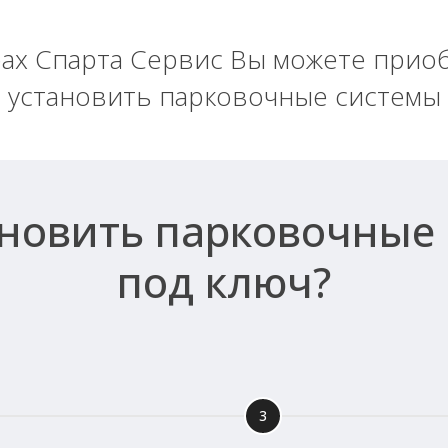
ах Спарта Сервис Вы можете прио
установить парковочные системы
ановить парковочные
под ключ?
3