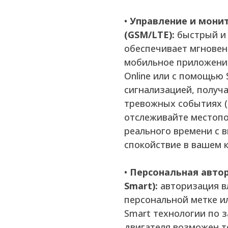
•
Управление и мони
(GSM/LTE):
быстрый и 
обеспечивает мгновен
мобильное приложение,
Online или с помощью
сигнализацией, получ
тревожных событиях (п
отслеживайте местоп
реального времени с 
спокойствие в вашем к
•
Персональная автор
Smart):
авторизация в
персональной метке и
Smart технологии по 
двигателя возможен т