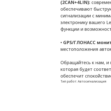
(2CAN+4LIN):
совреме
обеспечивают быструю
сигнализации с мини
электронику вашего Le
функции и возможност
•
GPS/ГЛОНАСС монит
местоположения автом
Обращайтесь к нам, и
которая будет соотве
обеспечит спокойствие
Тип работ: Автосигнализация