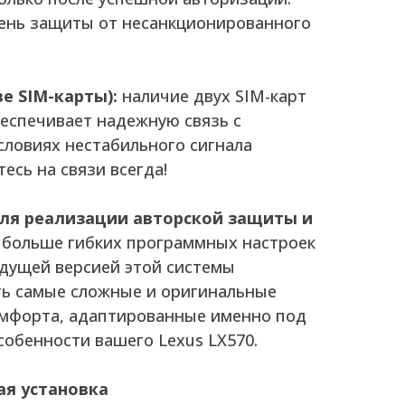
ень защиты от несанкционированного
е SIM-карты):
наличие двух SIM-карт
еспечивает надежную связь с
словиях нестабильного сигнала
есь на связи всегда!
для реализации авторской защиты и
 больше гибких программных настроек
дущей версией этой системы
ь самые сложные и оригинальные
омфорта, адаптированные именно под
собенности вашего Lexus LX570.
ая установка