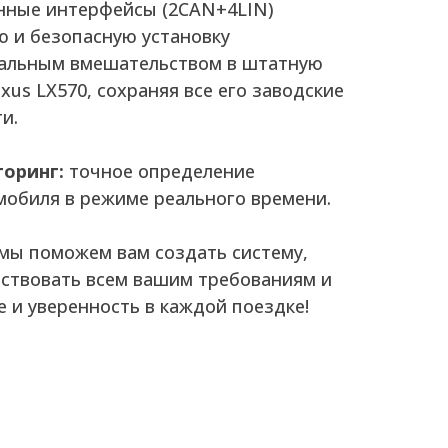
нные интерфейсы (2CAN+4LIN)
 и безопасную установку
мальным вмешательством в штатную
xus LX570, сохраняя все его заводские
и.
оринг:
точное определение
обиля в режиме реального времени.
 мы поможем вам создать систему,
тствовать всем вашим требованиям и
 и уверенность в каждой поездке!