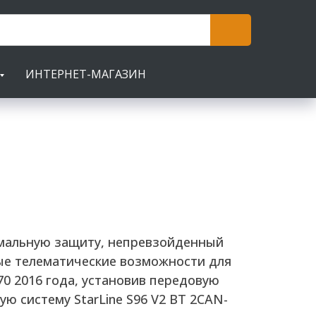
ИНТЕРНЕТ-МАГАЗИН
мальную защиту, непревзойденный
ые телематические возможности для
70 2016 года, установив передовую
ю систему StarLine S96 V2 BT 2CAN-