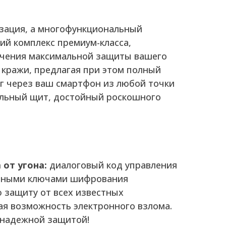
изация, а многофункциональный
ий комплекс премиум-класса,
ечения максимальной защиты вашего
и кражи, предлагая при этом полный
г через ваш смартфон из любой точки
альный щит, достойный роскошного
от угона:
диалоговый код управления
льными ключами шифрования
 защиту от всех известных
ая возможность электронного взлома.
 надежной защитой!