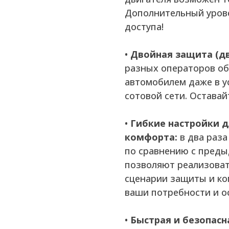
Дополнительный уров
доступа!
•
Двойная защита (дв
разных операторов об
автомобилем даже в у
сотовой сети. Оставайт
•
Гибкие настройки 
комфорта:
в два раза
по сравнению с преды
позволяют реализоват
сценарии защиты и к
ваши потребности и о
•
Быстрая и безопасн