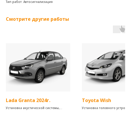
Тип работ: Автосигнализация
Смотрите другие работы
Lada Granta 2024г.
Toyota Wish
Установка акустической системы,
Установка головного устройст
установка автосигнализации, замена
камеры заднего вида
головного устройства, и установка
камеры заднего вида