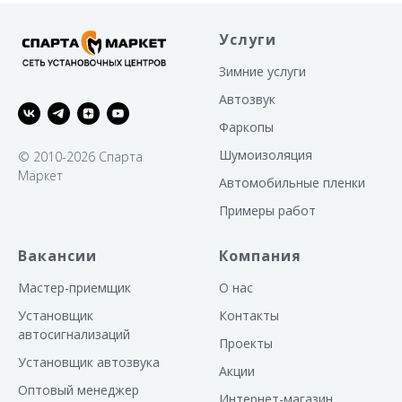
Услуги
Зимние услуги
Автозвук
Фаркопы
Шумоизоляция
© 2010-2026 Спарта
Маркет
Автомобильные пленки
Примеры работ
Вакансии
Компания
Мастер-приемщик
О нас
Установщик
Контакты
автосигнализаций
Проекты
Установщик автозвука
Акции
Оптовый менеджер
Интернет-магазин