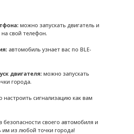
тфона:
можно запускать двигатель и
 на свой телефон.
ия:
автомобиль узнает вас по BLE-
уск двигателя:
можно запускать
чки города.
о настроить сигнализацию как вам
в безопасности своего автомобиля и
 им из любой точки города!