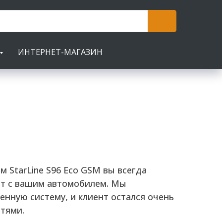
ИНТЕРНЕТ-МАГАЗИН
 StarLine S96 Eco GSM вы всегда
ит с вашим автомобилем. Мы
енную систему, и клиент остался очень
тями.