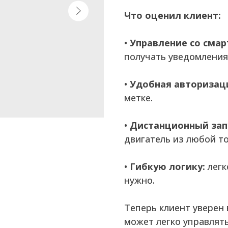
Что оценил клиент:
•
Управление со смар
получать уведомления
•
Удобная авторизац
метке.
•
Дистанционный зап
двигатель из любой то
•
Гибкую логику:
легк
нужно.
Теперь клиент уверен 
может легко управлять