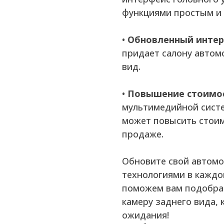
функциями простым и
•
Обновленный интер
придает салону автом
вид.
•
Повышение стоимос
мультимедийной систе
может повысить стоим
продаже.
Обновите свой автом
технологиями в каждо
поможем вам подобрат
камеру заднего вида,
ожидания!