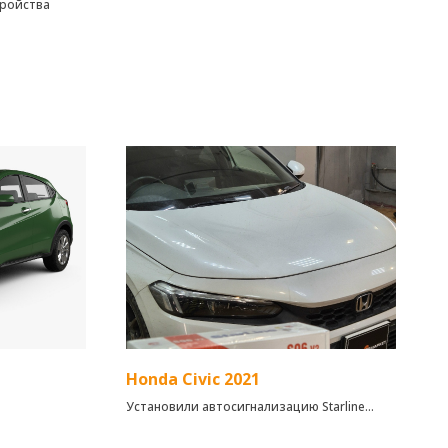
тройства
Honda Civic 2021
Установили автосигнализацию Starline
S96V2 ECO на Honda Civic 2021 года!