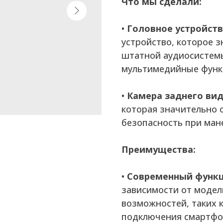
Что мы сделали:
•
Головное устройств
устройство, которое 
штатной аудиосистем
мультимедийные функ
•
Камера заднего вид
которая значительно 
безопасность при ман
Преимущества:
•
Современный функц
зависимости от модел
возможностей, таких к
подключения смартфон