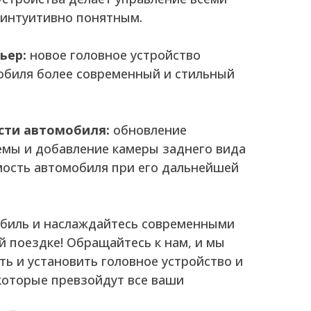
 интуитивно понятным.
ьер:
новое головное устройство
обиля более современный и стильный
ти автомобиля:
обновление
мы и добавление камеры заднего вида
ость автомобиля при его дальнейшей
обиль и наслаждайтесь современными
й поездке! Обращайтесь к нам, и мы
ь и установить головное устройство и
 которые превзойдут все ваши