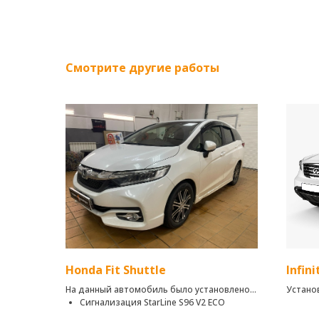
Смотрите другие работы
Honda Fit Shuttle
Infini
На данный автомобиль было установлено:
Устано
Сигнализация StarLine S96 V2 ЕСO