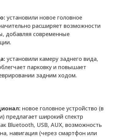
о:
установили новое головное
значительно расширяет возможности
ы, добавляя современные
ции.
а:
установили камеру заднего вида,
облегчает парковку и повышает
еврировании задним ходом.
ионал:
новое головное устройство (в
и) предлагает широкий спектр
ак Bluetooth, USB, AUX, возможность
а, навигация (через смартфон или