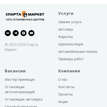
Услуги
Зимние услуги
Автозвук
Фаркопы
Шумоизоляция
© 2010-2026 Спарта
Маркет
Автомобильные пленки
Примеры работ
Вакансии
Компания
Мастер-приемщик
О нас
Установщик
Контакты
автосигнализаций
Проекты
Установщик автозвука
Акции
Оптовый менеджер