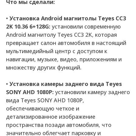
Что мы сделали:
•
Установка Android магнитолы Teyes CC3
2K 10.36 6+128G:
установили современную
Android магнитолу Teyes CC3 2K, которая
превращает салон автомобиля в настоящий
мультимедийный центр с доступом к
навигации, музыке, видео, приложениям и
множеству других функций.
•
Установка камеры заднего вида Teyes
SONY AHD 1080P:
установили камеру заднего
вида Teyes SONY AHD 1080P,
обеспечивающую четкое и
детализированное изображение
пространства позади автомобиля, что
значительно облегчает парковку и