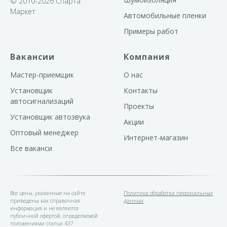
© 2010-2026 Спарта
Маркет
Автомобильные пленки
Примеры работ
Вакансии
Компания
Мастер-приемщик
О нас
Установщик
Контакты
автосигнализаций
Проекты
Установщик автозвука
Акции
Оптовый менеджер
Интернет-магазин
Все ваканси
Все цены, указанные на сайте
Политика обработки персональных
приведены как справочная
данных
информация и не являются
публичной офертой, определяемой
положениями статьи 437