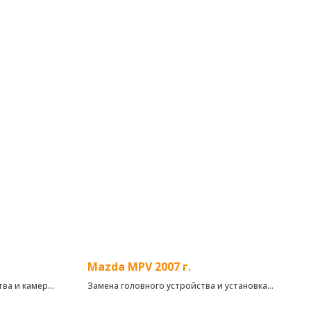
Mazda MPV 2007 г.
тва и камеры
Замена головного устройства и установка
камеры заднего вида