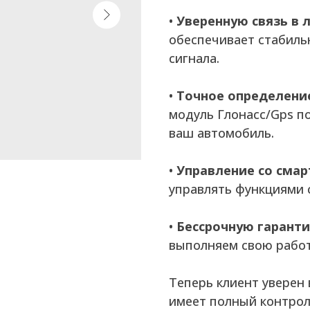
•
Уверенную связь в 
обеспечивает стабиль
сигнала.
•
Точное определени
модуль Глонасс/Gps по
ваш автомобиль.
•
Управление со смар
управлять функциями 
•
Бессрочную гаранти
выполняем свою работ
Теперь клиент уверен 
имеет полный контрол