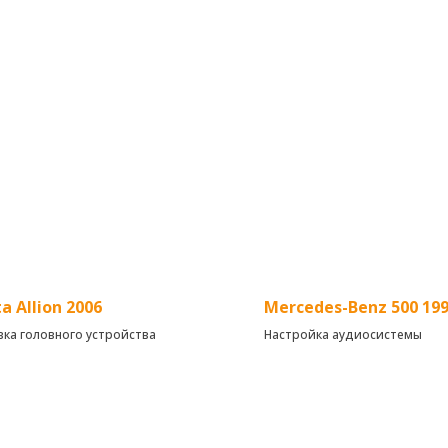
a Allion 2006
Mercedes-Benz 500 199
вка головного устройства
Настройка аудиосистемы