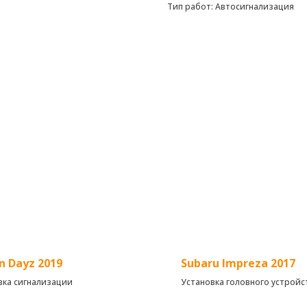
Тип работ: Автосигнализация
n Dayz 2019
Subaru Impreza 2017
вка сигнализации
Установка головного устройс
заднего вида