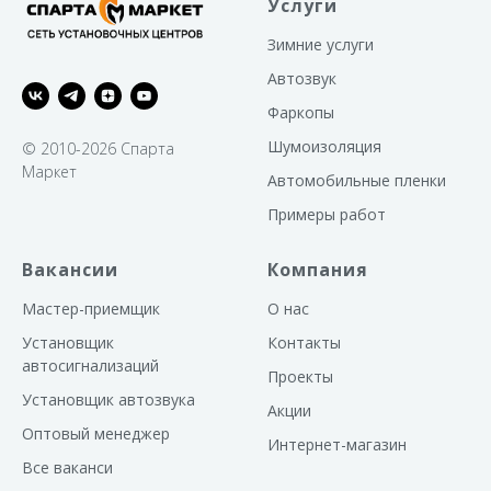
Услуги
автозапуска по температуре д
по заряду аккумулятора, по та
Зимние услуги
Автозвук
Фаркопы
Шумоизоляция
© 2010-2026 Спарта
Маркет
Автомобильные пленки
Примеры работ
Вакансии
Компания
Мастер-приемщик
О нас
Установщик
Контакты
автосигнализаций
Проекты
Установщик автозвука
Акции
Оптовый менеджер
Интернет-магазин
Все ваканси