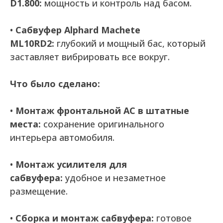
D1.800:
мощность и контроль над басом.
•
Сабвуфер Alphard Machete
ML10RD2:
глубокий и мощный бас, который
заставляет вибрировать все вокруг.
Что было сделано:
•
Монтаж фронтальной АС в штатные
места:
сохранение оригинального
интерьера автомобиля.
•
Монтаж усилителя для
сабвуфера:
удобное и незаметное
размещение.
•
Сборка и монтаж сабвуфера:
готовое