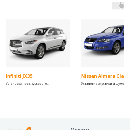
Infiniti JX35
Nissan Almera Classi
Установка предпускового
Установка акустики и шумоиз
подогревателя на Infiniti JX35