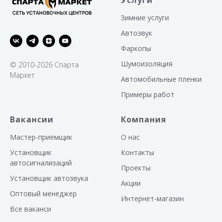
Услуги
Зимние услуги
Автозвук
Фаркопы
Шумоизоляция
© 2010-2026 Спарта
Маркет
Автомобильные пленки
Примеры работ
Вакансии
Компания
Мастер-приемщик
О нас
Установщик
Контакты
автосигнализаций
Проекты
Установщик автозвука
Акции
Оптовый менеджер
Интернет-магазин
Все ваканси