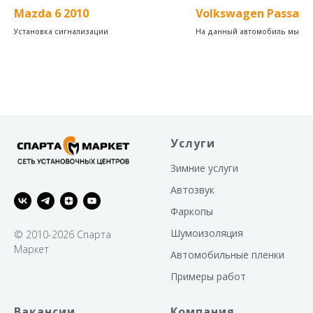
Mazda 6 2010
Volkswagen Passat 
Установка сигнализации
На данный автомобиль мы уст
Pride Garmonia 6.5
Black Hydra Delta 613C
Услуги
Зимние услуги
Автозвук
Фаркопы
Шумоизоляция
© 2010-2026 Спарта
Маркет
Автомобильные пленки
Примеры работ
Вакансии
Компания