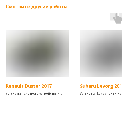
Смотрите другие работы
Renault Duster 2017
Subaru Levorg 2015
Установка головного устройства и
Установка 2х-компонентной ак
камеры заднего вида
коаксиальной акустики