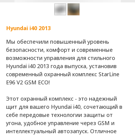
Hyundai i40 2013
Мы обеспечили повышенный уровень
безопасности, комфорт и современные
возможности управления для стильного
Hyundai i40 2013 года выпуска, установив
современный охранный комплекс StarLine
E96 V2 GSM ECO!
Этот охранный комплекс - это надежный
щит для вашего Hyundai i40, сочетающий в
себе передовые технологии защиты от
угона, удобное управление через GSM и
интеллектуальный автозапуск. Отличное