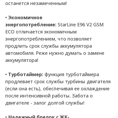
останется незамеченным!
•
Экономичное
энергопотребление:
StarLine E96 V2 GSM
ECO отличается экономичным
энергопотреблением, что позволяет
продлить срок службы аккумулятора
автомобиля. Реже нужно думать о замене
аккумулятора!
•
Турботаймер:
функция турботаймера
продлевает срок службы турбины двигателя
(если она есть), обеспечивая ее охлаждение
после интенсивной работы. Забота о
двигателе - залог долгой службы!
•
Надежный брелок с ЖК-