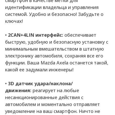
смартфон в качестве метки для
идентификации владельца и управления
системой. Удобно и безопасно! Забудьте о
ключах!
•
2CAN+4LIN интерфейс:
обеспечивает
быструю, удобную и безопасную установку с
минимальным вмешательством в штатную
электронику автомобиля, сохраняя все его
функции. Ваша Mazda Axela останется такой,
какой ее задумали инженеры!
•
3D датчик удара/наклона/
движения:
реагирует на любые
несанкционированные действия с
автомобилем и моментально отправляет
уведомление на ваш смартфон. Ничто не