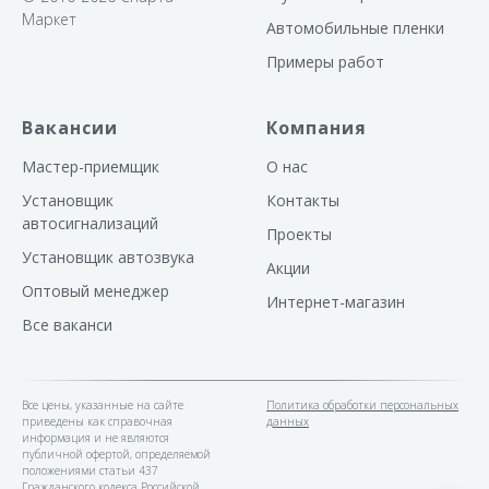
Маркет
Автомобильные пленки
Примеры работ
Вакансии
Компания
Мастер-приемщик
О нас
Установщик
Контакты
автосигнализаций
Проекты
Установщик автозвука
Акции
Оптовый менеджер
Интернет-магазин
Все ваканси
Все цены, указанные на сайте
Политика обработки персональных
приведены как справочная
данных
информация и не являются
публичной офертой, определяемой
положениями статьи 437
Гражданского кодекса Российской